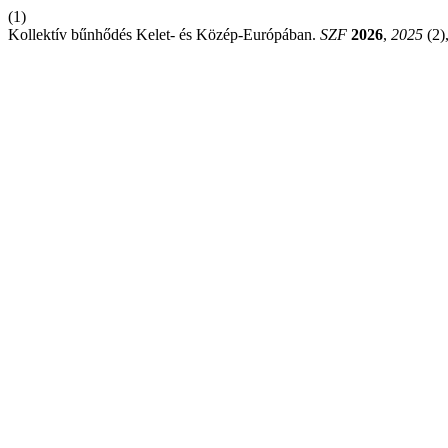
(1)
Kollektív bűnhődés Kelet- és Közép-Európában.
SZF
2026
,
2025
(2)