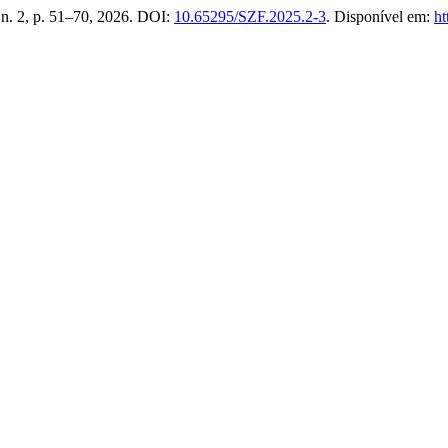
, n. 2, p. 51–70, 2026. DOI:
10.65295/SZF.2025.2-3
. Disponível em:
ht