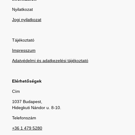
Nyilatkozat
Jogi nyilatkozat
Tájékoztató
Impresszum
Adatvédelmi és adatkezelési tájékoztató
Elérhetőségek
Cím
1037 Budapest,
Hidegkuti Nándor u. 8-10.
Telefonszám
+36 1 479 5280