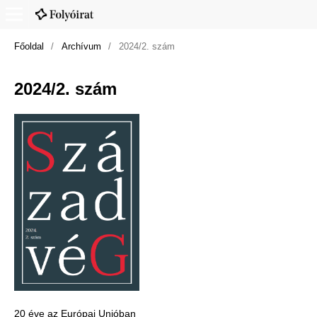
Főoldal
/
Archívum
/
2024/2. szám
2024/2. szám
20 éve az Európai Unióban