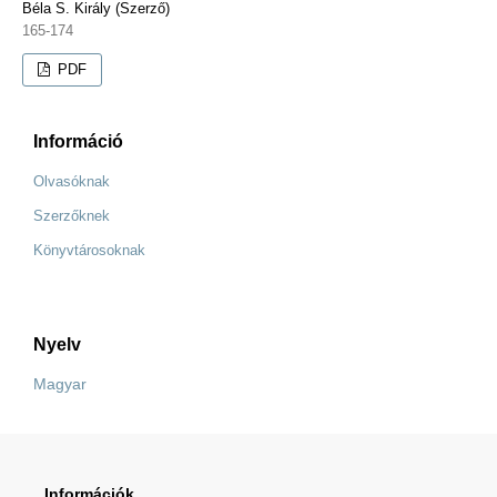
Béla S. Király (Szerző)
165-174
PDF
Információ
Olvasóknak
Szerzőknek
Könyvtárosoknak
Nyelv
Magyar
Információk