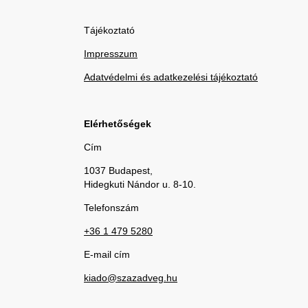
Tájékoztató
Impresszum
Adatvédelmi és adatkezelési tájékoztató
Elérhetőségek
Cím
1037 Budapest,
Hidegkuti Nándor u. 8-10.
Telefonszám
+36 1 479 5280
E-mail cím
kiado@szazadveg.hu