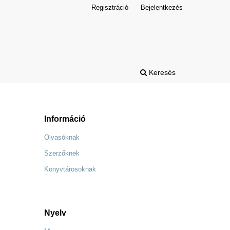
Regisztráció
Bejelentkezés
Keresés
Információ
Olvasóknak
Szerzőknek
Könyvtárosoknak
Nyelv