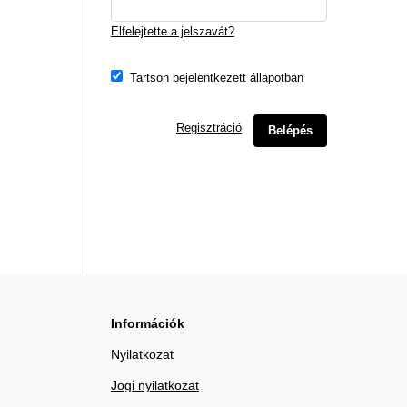
Elfelejtette a jelszavát?
Tartson bejelentkezett állapotban
Regisztráció
Belépés
Információk
Nyilatkozat
Jogi nyilatkozat