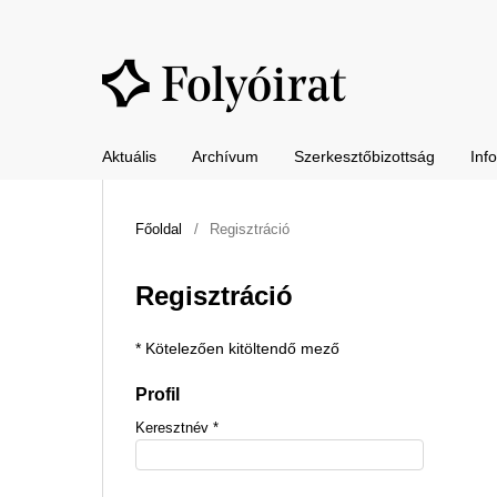
Aktuális
Archívum
Szerkesztőbizottság
Inf
Főoldal
/
Regisztráció
Regisztráció
* Kötelezően kitöltendő mező
Profil
Keresztnév
*