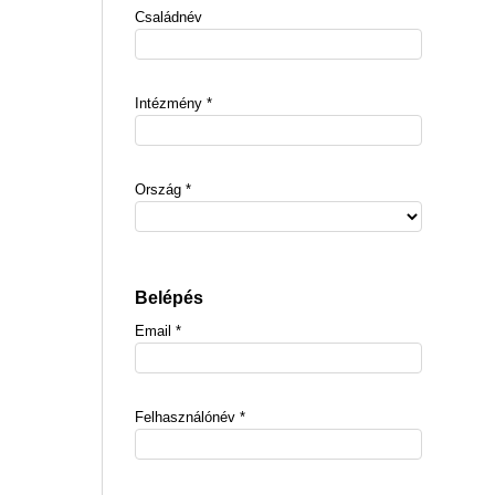
Családnév
Intézmény
*
Ország
*
Belépés
Email
*
Felhasználónév
*