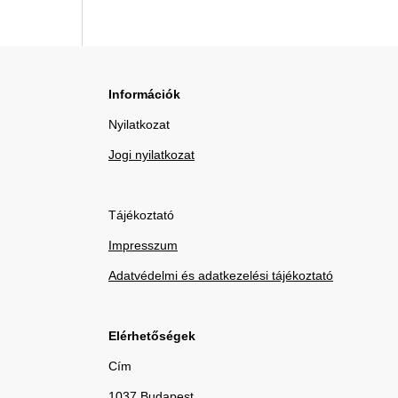
Információk
Nyilatkozat
Jogi nyilatkozat
Tájékoztató
Impresszum
Adatvédelmi és adatkezelési tájékoztató
Elérhetőségek
Cím
1037 Budapest,