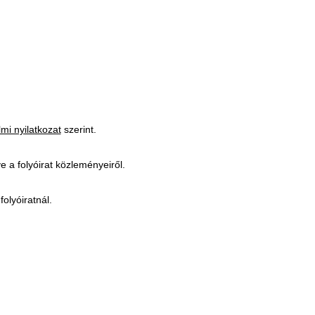
mi nyilatkozat
szerint.
ve a folyóirat közleményeiről.
folyóiratnál.