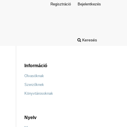
Regisztráció
Bejelentkezés
Keresés
Információ
Olvasóknak
Szerzőknek
Könyvtárosoknak
Nyelv