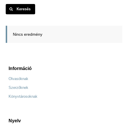
Keresés
Nincs eredmény
Információ
Olvasóknak
Szerzőknek
Könyvtárosoknak
Nyelv