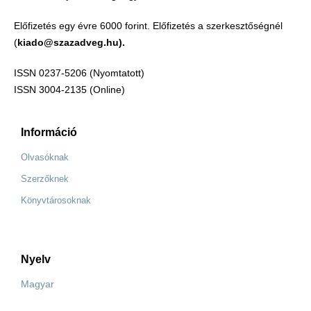
Előfizetés egy évre 6000 forint. Előfizetés a szerkesztőségnél
(
kiado@szazadveg.hu).
ISSN 0237-5206 (Nyomtatott)
ISSN 3004-2135 (Online)
Információ
Olvasóknak
Szerzőknek
Könyvtárosoknak
Nyelv
Magyar