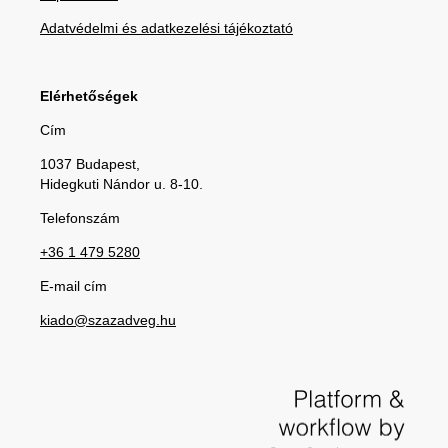
Adatvédelmi és adatkezelési tájékoztató
Elérhetőségek
Cím
1037 Budapest,
Hidegkuti Nándor u. 8-10.
Telefonszám
+36 1 479 5280
E-mail cím
kiado@szazadveg.hu