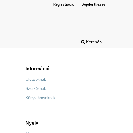
Regisztráció
Bejelentkezés
Keresés
Információ
Olvasóknak
Szerzőknek
Könyvtárosoknak
Nyelv