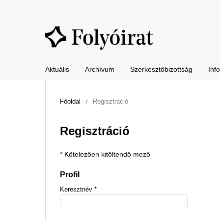
Aktuális
Archívum
Szerkesztőbizottság
Inf
Főoldal
/
Regisztráció
Regisztráció
* Kötelezően kitöltendő mező
Profil
Keresztnév
*