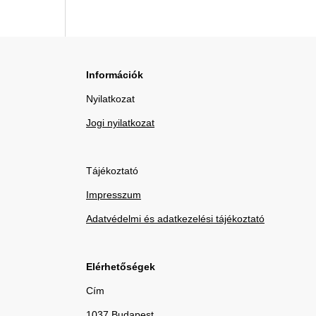
Információk
Nyilatkozat
Jogi nyilatkozat
Tájékoztató
Impresszum
Adatvédelmi és adatkezelési tájékoztató
Elérhetőségek
Cím
1037 Budapest,