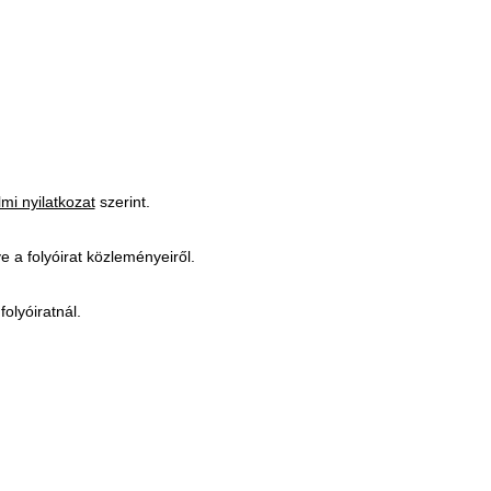
mi nyilatkozat
szerint.
ve a folyóirat közleményeiről.
folyóiratnál.