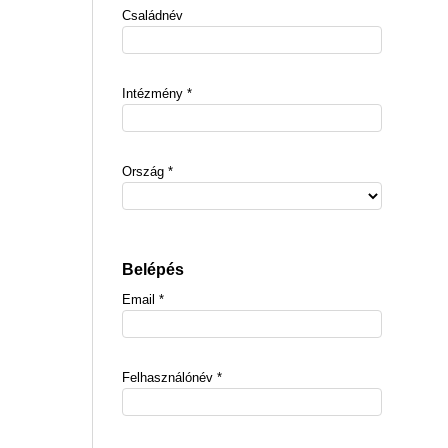
Családnév
Intézmény
*
Ország
*
Belépés
Email
*
Felhasználónév
*