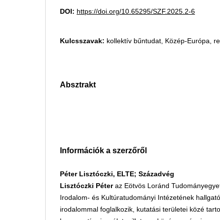
DOI:
https://doi.org/10.65295/SZF.2025.2-6
Kulcsszavak:
kollektív bűntudat, Közép-Európa, reg
Absztrakt
Információk a szerzőről
Péter Lisztóczki, ELTE; Századvég
Lisztóczki Péter
az Eötvös Loránd Tudományegye
Irodalom- és Kultúratudományi Intézetének hallgat
irodalommal foglalkozik, kutatási területei közé tar