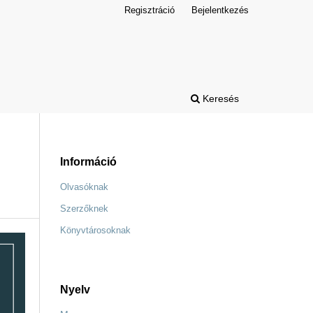
Regisztráció
Bejelentkezés
Keresés
Információ
Olvasóknak
Szerzőknek
Könyvtárosoknak
Nyelv