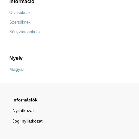
Információ
Olvasóknak
Szerzőknek
Könyvtárosoknak
Nyelv
Magyar
Információk
Nyilatkozat
Jogi nyilatkozat