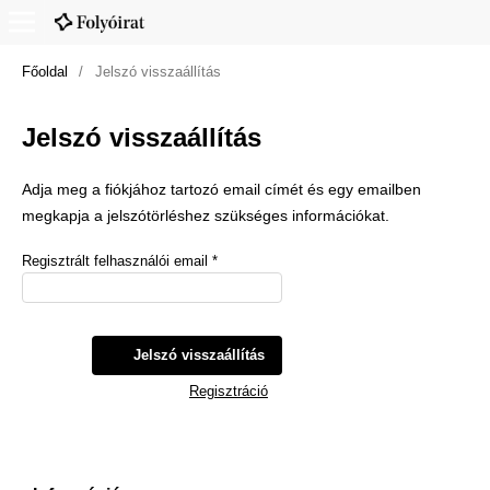
Főoldal
/
Jelszó visszaállítás
Jelszó visszaállítás
Adja meg a fiókjához tartozó email címét és egy emailben
megkapja a jelszótörléshez szükséges információkat.
Regisztrált felhasználói email
*
Jelszó visszaállítás
Regisztráció