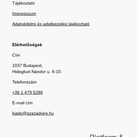
Tájékoztató
Impresszum
Adatvédelmi és adatkezelési tájékoztató
Elérhetőségek
Cím
1037 Budapest,
Hidegkuti Nándor u. 8-10.
Telefonszám
+36 1 479 5280
E-mail cím
kiado@szazadveg.hu